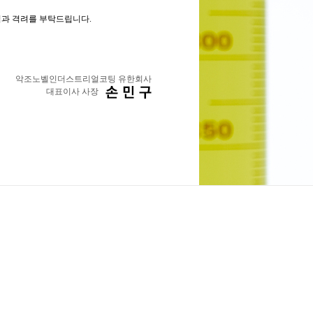
과 격려를 부탁드립니다.
악조노벨인더스트리얼코팅 유한회사
대표이사 사장