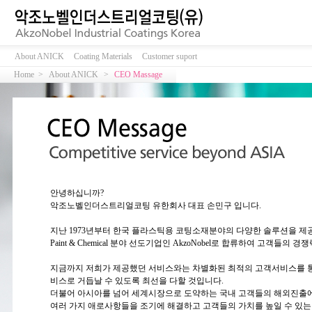
About ANICK
Coating Materials
Customer suport
Home >
About ANICK
>
CEO Massage
안녕하십니까?
악조노벨인더스트리얼코팅 유한회사 대표 손민구 입니다.
지난 1973년부터 한국 플라스틱용 코팅소재분야의 다양한 솔루션을 제공했
Paint & Chemical 분야 선도기업인 AkzoNobel로 합류하여 고객들
지금까지 저희가 제공했던 서비스와는 차별화된 최적의 고객서비스를 통해 Glo
비스로 거듭날 수 있도록 최선을 다할 것입니다.
더불어 아시아를 넘어 세계시장으로 도약하는 국내 고객들의 해외진출에
여러 가지 애로사항들을 조기에 해결하고 고객들의 가치를 높일 수 있는