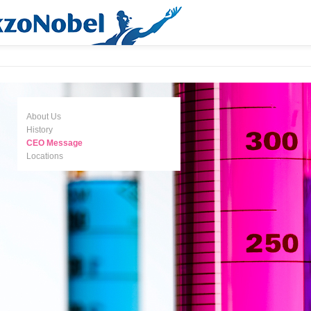
About Us
History
CEO Message
Locations