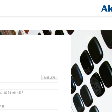
 : 82 54 464 4537
01호