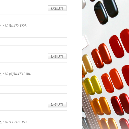
 : 82 54 472 1225
 : 82 (0)54 473 8104
 : 82 53 257 0359